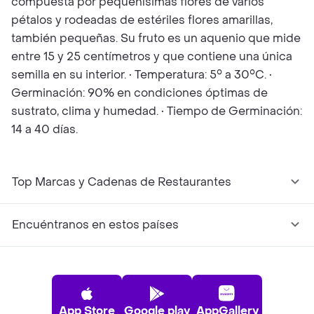
compuesta por pequeñísimas flores de varios
pétalos y rodeadas de estériles flores amarillas,
también pequeñas. Su fruto es un aquenio que mide
entre 15 y 25 centímetros y que contiene una única
semilla en su interior. • Temperatura: 5° a 30°C. •
Germinación: 90% en condiciones óptimas de
sustrato, clima y humedad. • Tiempo de Germinación:
14 a 40 días.
Top Marcas y Cadenas de Restaurantes
Encuéntranos en estos países
App Store
Google play
AppGallery