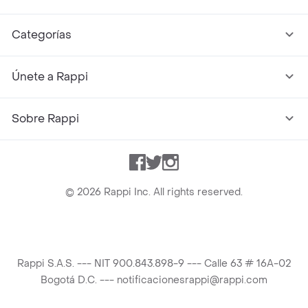
Categorías
Únete a Rappi
Sobre Rappi
Facebook
Twitter
Instagram
©
2026
Rappi Inc. All rights reserved.
Rappi S.A.S. --- NIT 900.843.898-9 --- Calle 63 # 16A-02
Bogotá D.C. --- notificacionesrappi@rappi.com