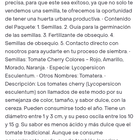
precisa, para que este sea exitoso, ya que no solo te
vendemos una semilla, te ofrecemos la oportunidad
de tener una huerta urbana productiva. • Contenido
del Paquete: 1. Semillas. 2. Guía para la germinación
de las semillas. 3. Fertilizante de obsequio. 4.
Semillas de obsequio. 5. Contacto directo con
nosotros para ayudarte en tu proceso de siembra. •
Semillas: Tomate Cherry Colores - Rojo, Amarillo,
Morado, Naranja. • Especie: Lycopersicon
Esculentum. • Otros Nombres: Tomatera. •
Descripción: Los tomates cherry (Lycopersicon
esculentum) son llamados de este modo por su
semejanza de color, tamaño, y sabor dulce, con la
cereza. Pueden consumirse todo el año. Tiene un
diámetro entre 1 y 3 cm, y su peso oscila entre los 10
y 15 g. Su sabor es menos ácido y más dulce que el
tomate tradicional. Aunque se consume