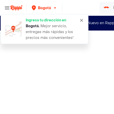
Bogotá
Ingresa tu dirección en
¿Nuevo en Rapp
Bogotá
.
Mejor servicio,
entregas más rápidas y los
precios más convenientes!
Rappi
34 pantalon aqui y ahora caqui