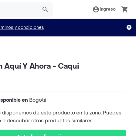
Ingreso
rminos y condiciones
n Aquí Y Ahora - Caqui
isponible en
Bogotá
 disponemos de este producto en tu zona. Puedes
n o descubrir otros productos similares.