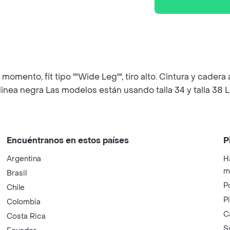
momento, fit tipo ""Wide Leg"", tiro alto. Cintura y cadera
nea negra Las modelos están usando talla 34 y talla 38 L
Encuéntranos en estos países
P
Argentina
H
m
Brasil
P
Chile
P
Colombia
C
Costa Rica
S