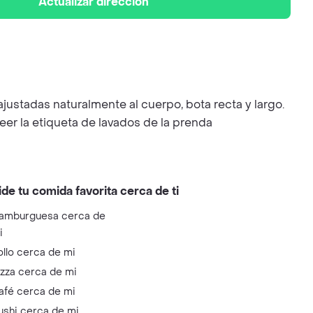
Actualizar dirección
 ajustadas naturalmente al cuerpo, bota recta y largo.
eer la etiqueta de lavados de la prenda
ide tu comida favorita cerca de ti
amburguesa cerca de
i
ollo cerca de mi
izza cerca de mi
afé cerca de mi
ushi cerca de mi