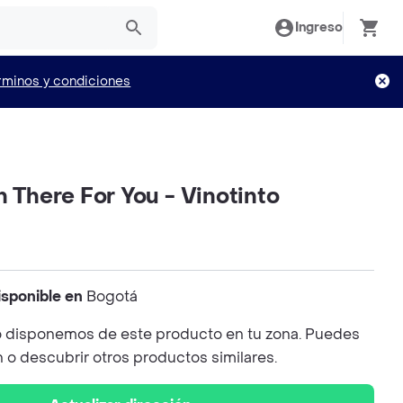
Ingreso
rminos y condiciones
n There For You - Vinotinto
isponible en
Bogotá
 disponemos de este producto en tu zona. Puedes
n o descubrir otros productos similares.