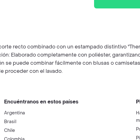
n corte recto combinado con un estampado distintivo "There
ión: Elaborado completamente con poliéster, garantizando
lón se puede combinar fácilmente con blusas o camisetas
e proceder con el lavado.
Encuéntranos en estos países
P
Argentina
H
m
Brasil
P
Chile
P
Colombia