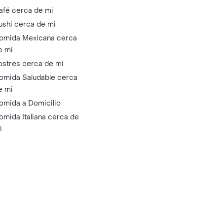
afé cerca de mi
ushi cerca de mi
omida Mexicana cerca
e mi
ostres cerca de mi
omida Saludable cerca
e mi
omida a Domicilio
omida Italiana cerca de
i