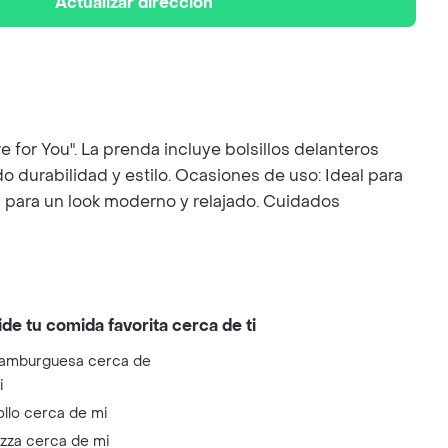
Actualizar dirección
 for You". La prenda incluye bolsillos delanteros
 durabilidad y estilo. Ocasiones de uso: Ideal para
 para un look moderno y relajado. Cuidados
ide tu comida favorita cerca de ti
amburguesa cerca de
i
ollo cerca de mi
izza cerca de mi