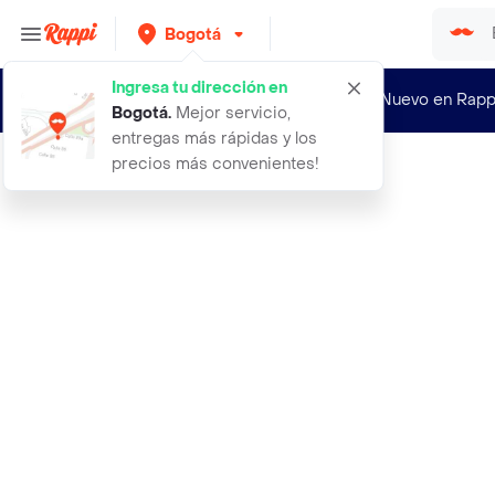
Bogotá
Ingresa tu dirección en
¿Nuevo en Rapp
Bogotá
.
Mejor servicio,
entregas más rápidas y los
precios más convenientes!
Rappi
34 pantalon there for you vinotinto