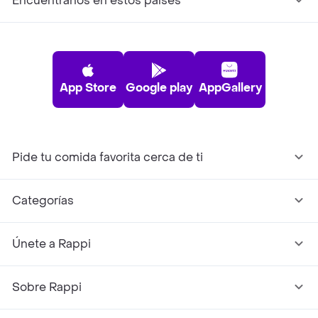
Encuéntranos en estos países
App Store
Google play
AppGallery
Pide tu comida favorita cerca de ti
Categorías
Únete a Rappi
Sobre Rappi