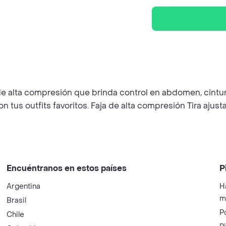
 de alta compresión que brinda control en abdomen, cintur
 tus outfits favoritos. Faja de alta compresión Tira ajust
Encuéntranos en estos países
P
Argentina
H
m
Brasil
P
Chile