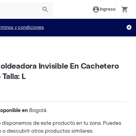
Ingreso
rminos y condiciones
oldeadora Invisible En Cachetero
Talla: L
isponible en
Bogotá
 disponemos de este producto en tu zona. Puedes
n o descubrir otros productos similares.