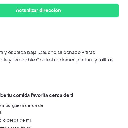
Actualizar dirección
a y espalda baja. Caucho siliconado y tiras
able y removible Control abdomen, cintura y rollitos
ide tu comida favorita cerca de ti
amburguesa cerca de
i
ollo cerca de mi