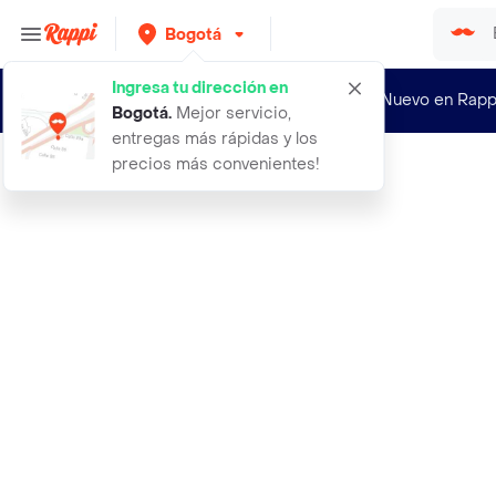
Bogotá
Ingresa tu dirección en
¿Nuevo en Rapp
Bogotá
.
Mejor servicio,
entregas más rápidas y los
precios más convenientes!
Rappi
3500 faja moldeadora invisible en c