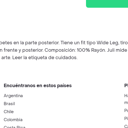
betes en la parte posterior. Tiene un fit tipo Wide Leg, tir
n frente y posterior. Composición: 100% Rayón. Juli mide 
arte. Leer la etiqueta de cuidados.
Encuéntranos en estos países
P
Argentina
H
m
Brasil
P
Chile
P
Colombia
C
Costa Rica