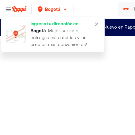
Bogotá
Ingresa tu dirección en
¿Nuevo en Rapp
Bogotá
.
Mejor servicio,
entregas más rápidas y los
precios más convenientes!
Rappi
36 pantalon dreams blanco