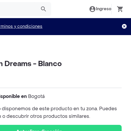
Ingreso
rminos y condiciones
ón Dreams - Blanco
isponible en
Bogotá
 disponemos de este producto en tu zona. Puedes
n o descubrir otros productos similares.