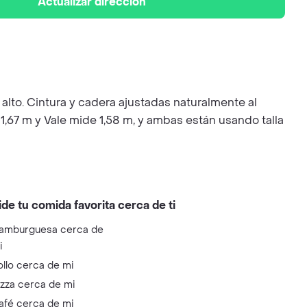
Actualizar dirección
o alto. Cintura y cadera ajustadas naturalmente al
1,67 m y Vale mide 1,58 m, y ambas están usando talla
ide tu comida favorita cerca de ti
amburguesa cerca de
i
ollo cerca de mi
izza cerca de mi
afé cerca de mi