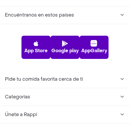
Encuéntranos en estos países
App Store
Google play
AppGallery
Pide tu comida favorita cerca de ti
Categorías
Únete a Rappi