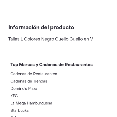
Información del producto
Tallas L Colores Negro Cuello Cuello en V
Top Marcas y Cadenas de Restaurantes
Cadenas de Restaurantes
Cadenas de Tiendas
Domino's Pizza
KFC
La Mega Hamburguesa
Starbucks