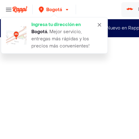
Bogotá
Ingresa tu dirección en
¿Nuevo en Rapp
Bogotá
.
Mejor servicio,
entregas más rápidas y los
precios más convenientes!
Rappi
368 atari negro cuello en v l