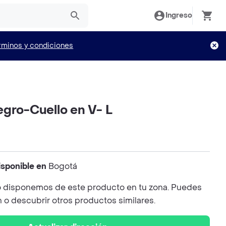
Ingreso
rminos y condiciones
egro-Cuello en V- L
isponible en
Bogotá
 disponemos de este producto en tu zona. Puedes
n o descubrir otros productos similares.