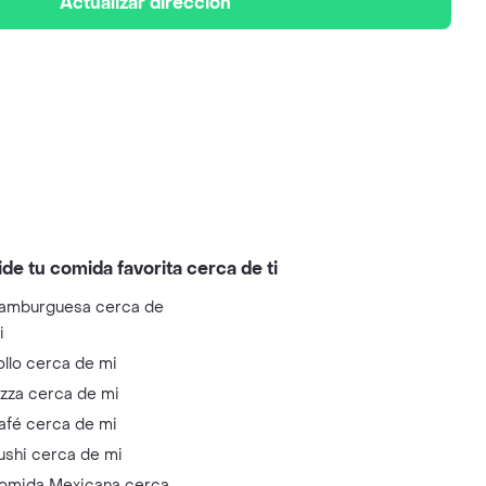
Actualizar dirección
ide tu comida favorita cerca de ti
amburguesa cerca de
i
ollo cerca de mi
izza cerca de mi
afé cerca de mi
ushi cerca de mi
omida Mexicana cerca