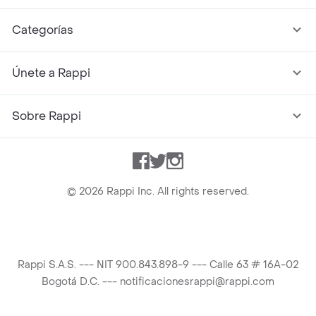
Categorías
Únete a Rappi
Sobre Rappi
Facebook
Twitter
Instagram
©
2026
Rappi Inc. All rights reserved.
Rappi S.A.S. --- NIT 900.843.898-9 --- Calle 63 # 16A-02
Bogotá D.C. --- notificacionesrappi@rappi.com