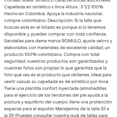
Correas Suela: Sintético Características adicionales:
Capellada en sintético x lince Altura : 3 1/2 100%
Hecho en Colombia. Apoye la industria nacional,
compre colombiano. Descripción: Si la talla que
buscas está en el listado es porque si lo tenemos
disponible y, puedes comprar con toda confianza.
Sandalias para dama marca ROMULO, ajuste velcro y
elaborados con materiales de excelente calidad, un
producto 100% colombiano. Compra con total
seguridad, nuestros productos son garantizados y
nuestras fotos son propias lo que garantiza que la
foto que ves es el producto que obtienes. Ideal para
vestir casual, su capellada es de sintético por lince.
Tiene una plantilla confort inyectada (almohadillas
para el ejercicio de los tendones del pie ayuda a la
postura y equilibrio del cuerpo, tiene una protección
especial para el espolón Manejamos de la talla 35 a
la 39 (Puedes consultar nuestra guía de tallas para