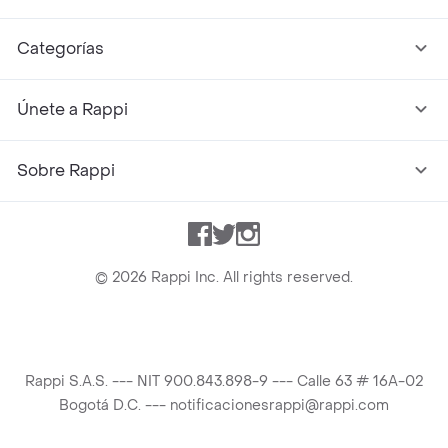
Categorías
Únete a Rappi
Sobre Rappi
Facebook
Twitter
Instagram
©
2026
Rappi Inc. All rights reserved.
Rappi S.A.S. --- NIT 900.843.898-9 --- Calle 63 # 16A-02
Bogotá D.C. --- notificacionesrappi@rappi.com