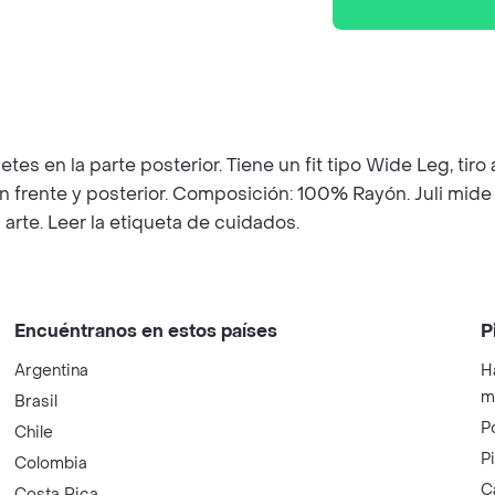
etes en la parte posterior. Tiene un fit tipo Wide Leg, tiro
n frente y posterior. Composición: 100% Rayón. Juli mide 
arte. Leer la etiqueta de cuidados.
Encuéntranos en estos países
P
Argentina
H
m
Brasil
P
Chile
P
Colombia
C
Costa Rica