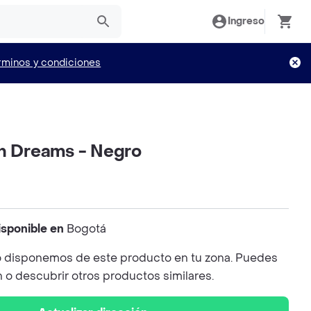
Ingreso
rminos y condiciones
ón Dreams - Negro
isponible en
Bogotá
 disponemos de este producto en tu zona. Puedes
n o descubrir otros productos similares.