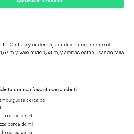
Actualizar dirección
 alto. Cintura y cadera ajustadas naturalmente al
1,67 m y Vale mide 1,58 m, y ambas están usando talla
ide tu comida favorita cerca de ti
amburguesa cerca de
i
ollo cerca de mi
izza cerca de mi
afé cerca de mi