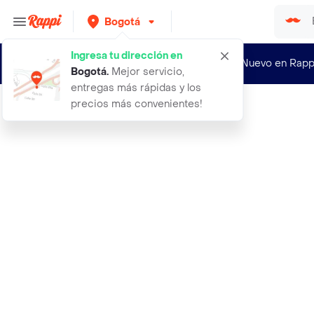
Bogotá
Ingresa tu dirección en
¿Nuevo en Rapp
Bogotá
.
Mejor servicio,
entregas más rápidas y los
precios más convenientes!
Rappi
38 pantalon dreams negro