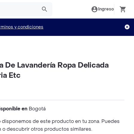
Ingreso
rminos y condiciones
la De Lavandería Ropa Delicada
ia Etc
isponible en
Bogotá
 disponemos de este producto en tu zona. Puedes
n o descubrir otros productos similares.