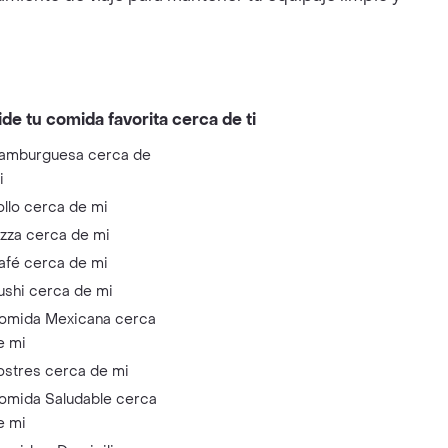
ide tu comida favorita cerca de ti
amburguesa cerca de
i
ollo cerca de mi
izza cerca de mi
afé cerca de mi
ushi cerca de mi
omida Mexicana cerca
e mi
ostres cerca de mi
omida Saludable cerca
e mi