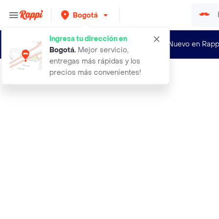
Bogotá
Ingresa tu dirección en
¿Nuevo en Rapp
Bogotá
.
Mejor servicio,
entregas más rápidas y los
precios más convenientes!
Rappi
3bolsas malla de lavanderia ropa de