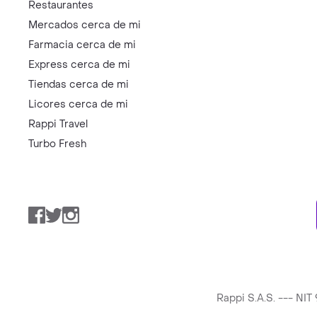
Restaurantes
Mercados cerca de mi
Farmacia cerca de mi
Express cerca de mi
Tiendas cerca de mi
Licores cerca de mi
Rappi Travel
Turbo Fresh
Facebook
Twitter
Instagram
Rappi S.A.S. --- NI