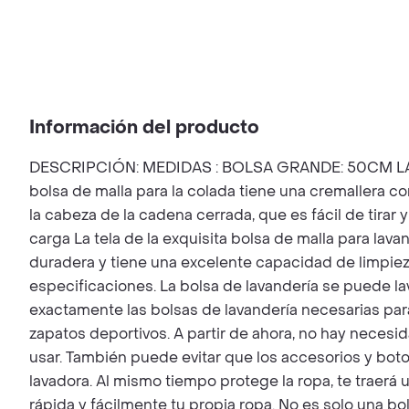
Información del producto
DESCRIPCIÓN: MEDIDAS : BOLSA GRANDE: 50CM 
bolsa de malla para la colada tiene una cremallera c
la cabeza de la cadena cerrada, que es fácil de tirar y
carga La tela de la exquisita bolsa de malla para lava
duradera y tiene una excelente capacidad de limpie
especificaciones. La bolsa de lavandería se puede lav
exactamente las bolsas de lavandería necesarias par
zapatos deportivos. A partir de ahora, no hay necesi
usar. También puede evitar que los accesorios y boto
lavadora. Al mismo tiempo protege la ropa, te traerá u
rápida y fácilmente tu propia ropa. No es solo una b