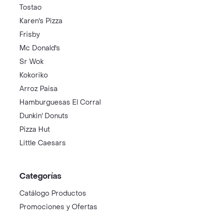
Tostao
Karen's Pizza
Frisby
Mc Donald's
Sr Wok
Kokoriko
Arroz Paisa
Hamburguesas El Corral
Dunkin' Donuts
Pizza Hut
Little Caesars
Categorías
Catálogo Productos
Promociones y Ofertas