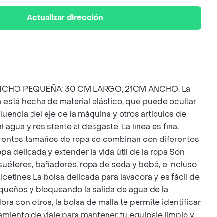
Actualizar dirección
NCHO PEQUEÑA: 30 CM LARGO, 21CM ANCHO. La
a está hecha de material elástico, que puede ocultar
fluencia del eje de la máquina y otros artículos de
 agua y resistente al desgaste. La línea es fina,
erentes tamaños de ropa se combinan con diferentes
pa delicada y extender la vida útil de la ropa Son
suéteres, bañadores, ropa de seda y bebé, e incluso
cetines La bolsa delicada para lavadora y es fácil de
equeños y bloqueando la salida de agua de la
ora con otros, la bolsa de malla te permite identificar
amiento de viaje para mantener tu equipaje limpio y