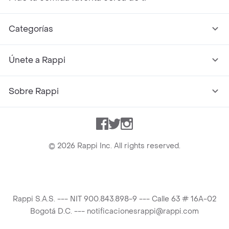
Categorías
Únete a Rappi
Sobre Rappi
Facebook
Twitter
Instagram
©
2026
Rappi Inc. All rights reserved.
Rappi S.A.S. --- NIT 900.843.898-9 --- Calle 63 # 16A-02
Bogotá D.C. --- notificacionesrappi@rappi.com