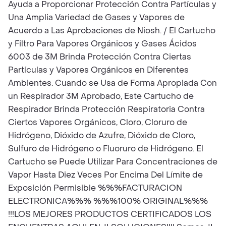
Ayuda a Proporcionar Protección Contra Partículas y
Una Amplia Variedad de Gases y Vapores de
Acuerdo a Las Aprobaciones de Niosh. / El Cartucho
y Filtro Para Vapores Orgánicos y Gases Ácidos
6003 de 3M Brinda Protección Contra Ciertas
Partículas y Vapores Orgánicos en Diferentes
Ambientes. Cuando se Usa de Forma Apropiada Con
un Respirador 3M Aprobado, Este Cartucho de
Respirador Brinda Protección Respiratoria Contra
Ciertos Vapores Orgánicos, Cloro, Cloruro de
Hidrógeno, Dióxido de Azufre, Dióxido de Cloro,
Sulfuro de Hidrógeno o Fluoruro de Hidrógeno. El
Cartucho se Puede Utilizar Para Concentraciones de
Vapor Hasta Diez Veces Por Encima Del Límite de
Exposición Permisible %%%FACTURACION
ELECTRONICA%%% %%%100% ORIGINAL%%%
!!!LOS MEJORES PRODUCTOS CERTIFICADOS LOS