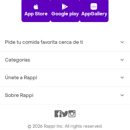
App Store
Google play
AppGallery
Pide tu comida favorita cerca de ti
Categorías
Únete a Rappi
Sobre Rappi
Facebook
Twitter
Instagram
©
2026
Rappi Inc. All rights reserved.