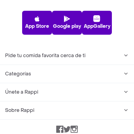
App Store
Google play
AppGallery
Pide tu comida favorita cerca de ti
Categorías
Únete a Rappi
Sobre Rappi
Facebook
Twitter
Instagram