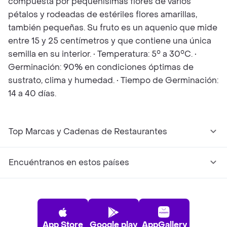
compuesta por pequeñísimas flores de varios
pétalos y rodeadas de estériles flores amarillas,
también pequeñas. Su fruto es un aquenio que mide
entre 15 y 25 centímetros y que contiene una única
semilla en su interior. • Temperatura: 5° a 30°C. •
Germinación: 90% en condiciones óptimas de
sustrato, clima y humedad. • Tiempo de Germinación:
14 a 40 días.
Top Marcas y Cadenas de Restaurantes
Encuéntranos en estos países
App Store
Google play
AppGallery