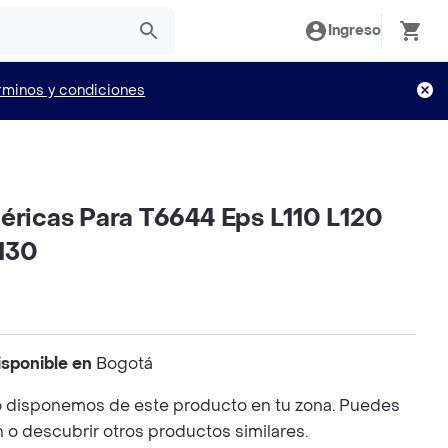
Ingreso
rminos y condiciones
néricas Para T6644 Eps L110 L120
130
isponible en
Bogotá
 disponemos de este producto en tu zona. Puedes
n o descubrir otros productos similares.