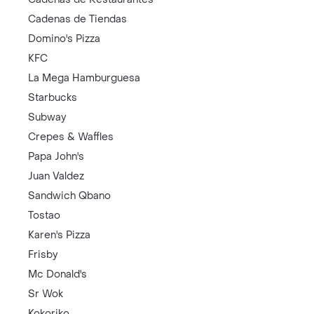
Cadenas de Tiendas
Domino's Pizza
KFC
La Mega Hamburguesa
Starbucks
Subway
Crepes & Waffles
Papa John's
Juan Valdez
Sandwich Qbano
Tostao
Karen's Pizza
Frisby
Mc Donald's
Sr Wok
Kokoriko