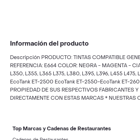
Información del producto
Descripción PRODUCTO: TINTAS COMPATIBLE GEN
REFERENCIA: E664 COLOR: NEGRA - MAGENTA - CIAN
L350, L355, L365 L375, L380, L395, L396, L455 L475
EcoTank ET-2500 EcoTank ET-2550-EcoTank ET-2
PROPIEDAD DE SUS RESPECTIVOS FABRICANTES Y
DIRECTAMENTE CON ESTAS MARCAS * NUESTRAS C
Top Marcas y Cadenas de Restaurantes
Cadenas de Restaurantes