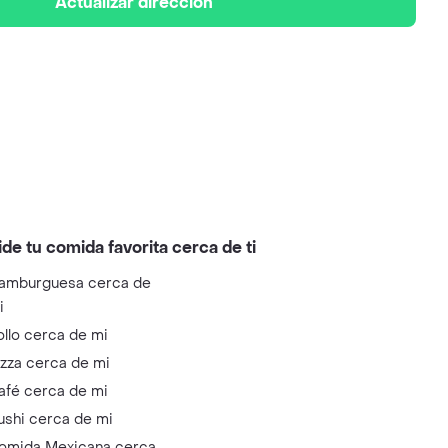
Actualizar dirección
ide tu comida favorita cerca de ti
amburguesa cerca de
i
ollo cerca de mi
izza cerca de mi
afé cerca de mi
ushi cerca de mi
omida Mexicana cerca