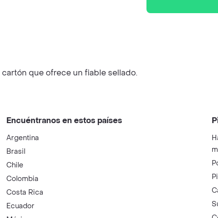
cartón que ofrece un fiable sellado.
Encuéntranos en estos países
P
Argentina
H
m
Brasil
P
Chile
P
Colombia
C
Costa Rica
S
Ecuador
C