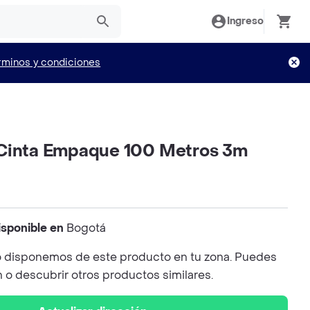
Ingreso
rminos y condiciones
Cinta Empaque 100 Metros 3m
isponible en
Bogotá
 disponemos de este producto en tu zona. Puedes
n o descubrir otros productos similares.