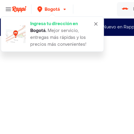
Bogotá
Ingresa tu dirección en
¿Nuevo en Rapp
Bogotá
.
Mejor servicio,
entregas más rápidas y los
precios más convenientes!
Rappi
4 unidades cinta empaque 100 metros