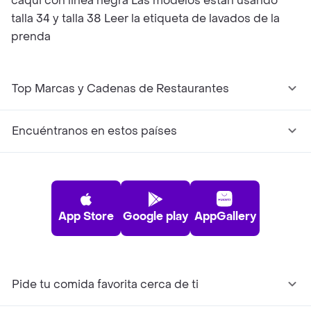
caqui con linea negra Las modelos están usando
talla 34 y talla 38 Leer la etiqueta de lavados de la
prenda
Top Marcas y Cadenas de Restaurantes
Encuéntranos en estos países
App Store
Google play
AppGallery
Pide tu comida favorita cerca de ti