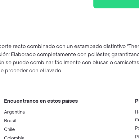
n corte recto combinado con un estampado distintivo "There
ión: Elaborado completamente con poliéster, garantizando
lón se puede combinar fácilmente con blusas o camisetas
e proceder con el lavado.
Encuéntranos en estos países
P
Argentina
H
m
Brasil
P
Chile
P
Colombia