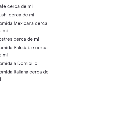
afé cerca de mi
ushi cerca de mi
omida Mexicana cerca
e mi
ostres cerca de mi
omida Saludable cerca
e mi
omida a Domicilio
omida Italiana cerca de
i