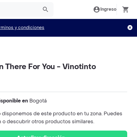
Ingreso
rminos y condiciones
n There For You - Vinotinto
isponible en
Bogotá
 disponemos de este producto en tu zona. Puedes
n o descubrir otros productos similares.