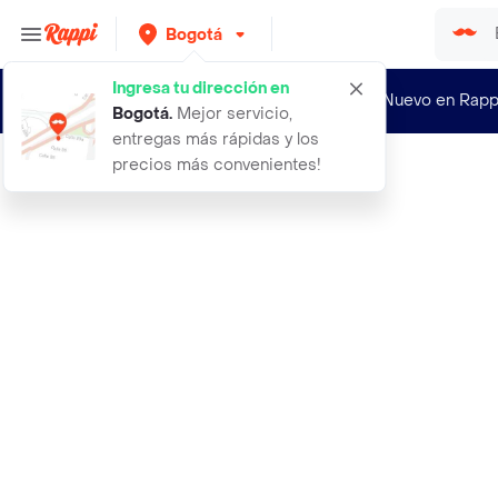
Bogotá
Ingresa tu dirección en
¿Nuevo en Rapp
Bogotá
.
Mejor servicio,
entregas más rápidas y los
precios más convenientes!
Rappi
40 pantalon there for you vinotinto