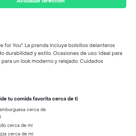
Actualizar dirección
 for You". La prenda incluye bolsillos delanteros
 durabilidad y estilo. Ocasiones de uso: Ideal para
 para un look moderno y relajado. Cuidados
ide tu comida favorita cerca de ti
amburguesa cerca de
i
ollo cerca de mi
izza cerca de mi