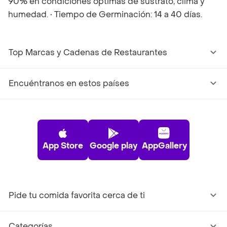
90% en condiciones óptimas de sustrato, clima y
humedad. • Tiempo de Germinación: 14 a 40 días.
Top Marcas y Cadenas de Restaurantes
Encuéntranos en estos países
App Store
Google play
AppGallery
Pide tu comida favorita cerca de ti
Categorías