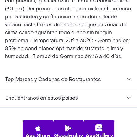
compuestas, que alcanzan un tamaño considerable
(30 cm.). Desprenden un olor especialmente intenso
por las tardes y su floración se produce desde
verano hasta finales de otoño, aunque en zonas de
clima cálido aguantan todo el año sin ningún
problema. • Temperatura: 20° a 30°C. • Germinación:
85% en condiciones óptimas de sustrato, clima y
humedad. • Tiempo de Germinación: 16 a 40 días.
Top Marcas y Cadenas de Restaurantes
Encuéntranos en estos países
App Store
Google play
AppGallery