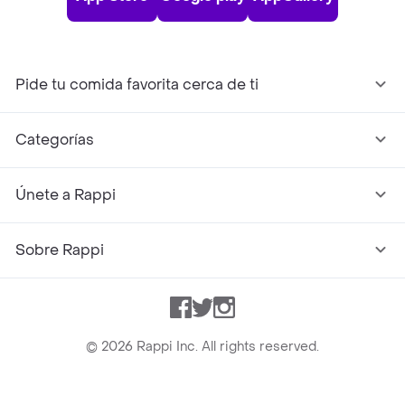
Pide tu comida favorita cerca de ti
Categorías
Únete a Rappi
Sobre Rappi
Facebook
Twitter
Instagram
©
2026
Rappi Inc. All rights reserved.