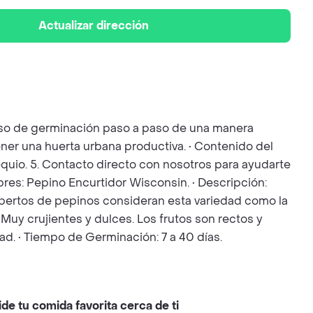
Actualizar dirección
ceso de germinación paso a paso de una manera
ener una huerta urbana productiva. • Contenido del
bsequio. 5. Contacto directo con nosotros para ayudarte
bres: Pepino Encurtidor Wisconsin. • Descripción:
xpertos de pepinos consideran esta variedad como la
 Muy crujientes y dulces. Los frutos son rectos y
d. • Tiempo de Germinación: 7 a 40 días.
ide tu comida favorita cerca de ti