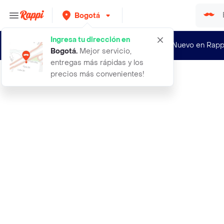
Bogotá
Ingresa tu dirección en
¿Nuevo en Rapp
Bogotá
.
Mejor servicio,
entregas más rápidas y los
precios más convenientes!
Rappi
40 semillas organicas de pepino enc