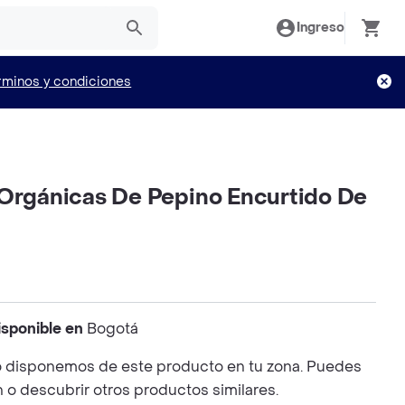
Ingreso
rminos y condiciones
 Orgánicas De Pepino Encurtido De
isponible en
Bogotá
 disponemos de este producto en tu zona. Puedes
n o descubrir otros productos similares.