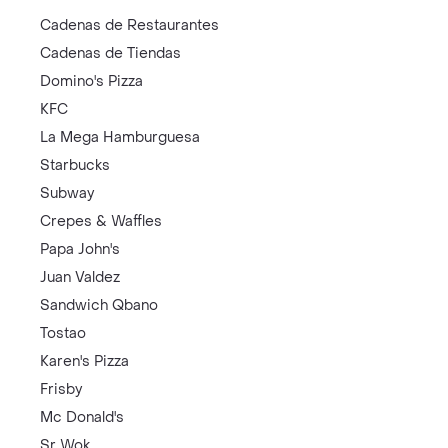
Cadenas de Restaurantes
Cadenas de Tiendas
Domino's Pizza
KFC
La Mega Hamburguesa
Starbucks
Subway
Crepes & Waffles
Papa John's
Juan Valdez
Sandwich Qbano
Tostao
Karen's Pizza
Frisby
Mc Donald's
Sr Wok