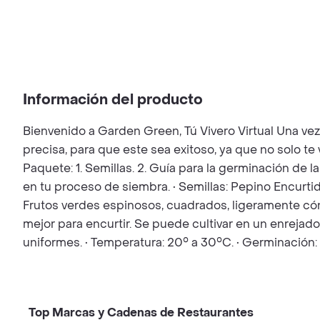
Información del producto
Bienvenido a Garden Green, Tú Vivero Virtual Una ve
precisa, para que este sea exitoso, ya que no solo t
Paquete: 1. Semillas. 2. Guía para la germinación de l
en tu proceso de siembra. • Semillas: Pepino Encurti
Frutos verdes espinosos, cuadrados, ligeramente cón
mejor para encurtir. Se puede cultivar en un enrejado
uniformes. • Temperatura: 20° a 30°C. • Germinación
Top Marcas y Cadenas de Restaurantes