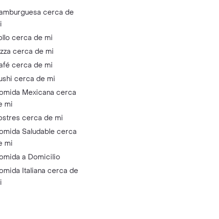
amburguesa cerca de
i
ollo cerca de mi
izza cerca de mi
afé cerca de mi
ushi cerca de mi
omida Mexicana cerca
e mi
ostres cerca de mi
omida Saludable cerca
e mi
omida a Domicilio
omida Italiana cerca de
i