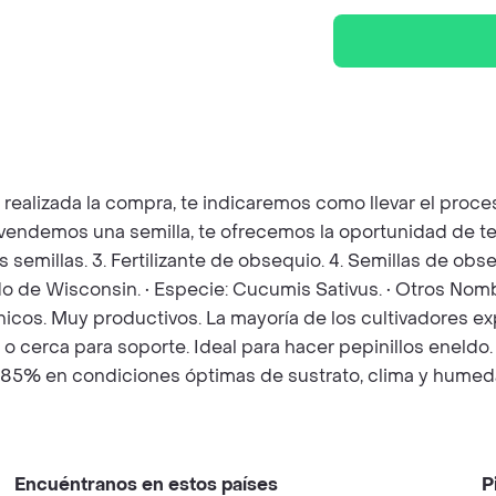
z realizada la compra, te indicaremos como llevar el pro
e vendemos una semilla, te ofrecemos la oportunidad de t
as semillas. 3. Fertilizante de obsequio. 4. Semillas de o
do de Wisconsin. • Especie: Cucumis Sativus. • Otros Nom
icos. Muy productivos. La mayoría de los cultivadores e
 o cerca para soporte. Ideal para hacer pepinillos eneldo.
: 85% en condiciones óptimas de sustrato, clima y humeda
Encuéntranos en estos países
P