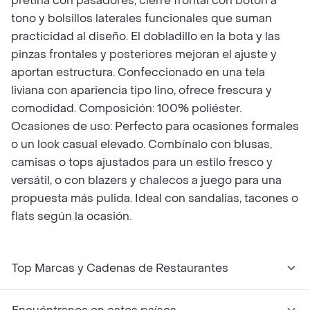
pretina con pasadores, cierre frontal con botón a
tono y bolsillos laterales funcionales que suman
practicidad al diseño. El dobladillo en la bota y las
pinzas frontales y posteriores mejoran el ajuste y
aportan estructura. Confeccionado en una tela
liviana con apariencia tipo lino, ofrece frescura y
comodidad. Composición: 100% poliéster.
Ocasiones de uso: Perfecto para ocasiones formales
o un look casual elevado. Combínalo con blusas,
camisas o tops ajustados para un estilo fresco y
versátil, o con blazers y chalecos a juego para una
propuesta más pulida. Ideal con sandalias, tacones o
flats según la ocasión.
Top Marcas y Cadenas de Restaurantes