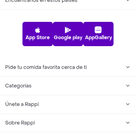
Encuéntranos en estos países
App Store
Google play
AppGallery
Pide tu comida favorita cerca de ti
Categorías
Únete a Rappi
Sobre Rappi