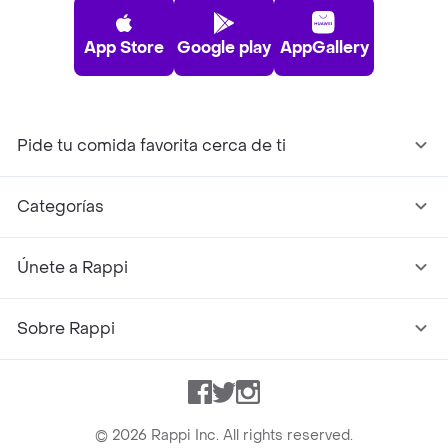
App Store
Google play
AppGallery
Pide tu comida favorita cerca de ti
Categorías
Únete a Rappi
Sobre Rappi
Facebook
Twitter
Instagram
©
2026
Rappi Inc. All rights reserved.