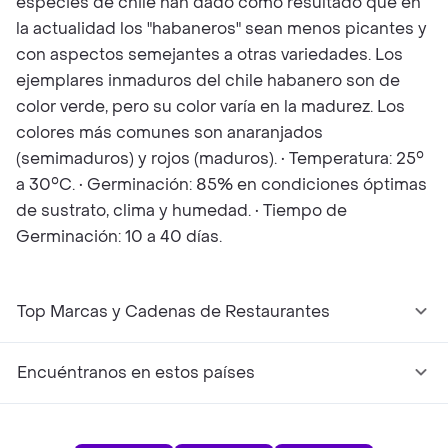
especies de chile han dado como resultado que en
la actualidad los "habaneros" sean menos picantes y
con aspectos semejantes a otras variedades. Los
ejemplares inmaduros del chile habanero son de
color verde, pero su color varía en la madurez. Los
colores más comunes son anaranjados
(semimaduros) y rojos (maduros). • Temperatura: 25°
a 30°C. • Germinación: 85% en condiciones óptimas
de sustrato, clima y humedad. • Tiempo de
Germinación: 10 a 40 días.
Top Marcas y Cadenas de Restaurantes
Encuéntranos en estos países