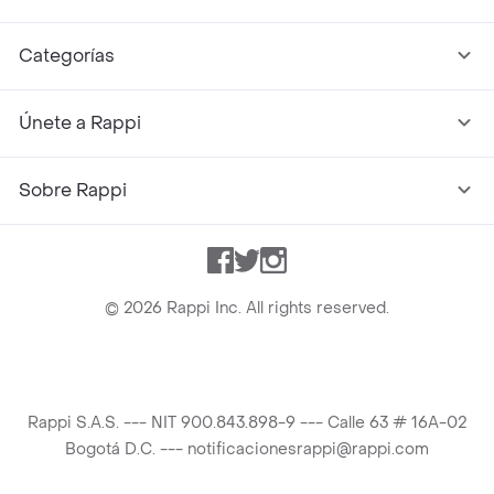
Categorías
Únete a Rappi
Sobre Rappi
Facebook
Twitter
Instagram
©
2026
Rappi Inc. All rights reserved.
Rappi S.A.S. --- NIT 900.843.898-9 --- Calle 63 # 16A-02
Bogotá D.C. --- notificacionesrappi@rappi.com