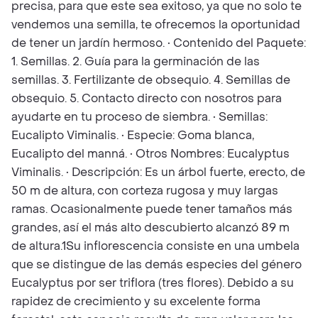
precisa, para que este sea exitoso, ya que no solo te
vendemos una semilla, te ofrecemos la oportunidad
de tener un jardín hermoso. • Contenido del Paquete:
1. Semillas. 2. Guía para la germinación de las
semillas. 3. Fertilizante de obsequio. 4. Semillas de
obsequio. 5. Contacto directo con nosotros para
ayudarte en tu proceso de siembra. • Semillas:
Eucalipto Viminalis. • Especie: Goma blanca,
Eucalipto del manná. • Otros Nombres: Eucalyptus
Viminalis. • Descripción: Es un árbol fuerte, erecto, de
50 m de altura, con corteza rugosa y muy largas
ramas. Ocasionalmente puede tener tamaños más
grandes, así el más alto descubierto alcanzó 89 m
de altura.1Su inflorescencia consiste en una umbela
que se distingue de las demás especies del género
Eucalyptus por ser triflora (tres flores). Debido a su
rapidez de crecimiento y su excelente forma