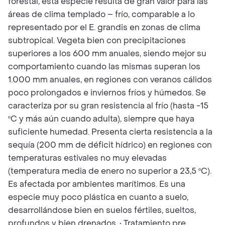
forestal, esta especie resulta de gran valor para las
áreas de clima templado – frío, comparable a lo
representado por el E. grandis en zonas de clima
subtropical. Vegeta bien con precipitaciones
superiores a los 600 mm anuales, siendo mejor su
comportamiento cuando las mismas superan los
1.000 mm anuales, en regiones con veranos cálidos
poco prolongados e inviernos fríos y húmedos. Se
caracteriza por su gran resistencia al frío (hasta -15
ºC y más aún cuando adulta), siempre que haya
suficiente humedad. Presenta cierta resistencia a la
sequía (200 mm de déficit hídrico) en regiones con
temperaturas estivales no muy elevadas
(temperatura media de enero no superior a 23,5 ºC).
Es afectada por ambientes marítimos. Es una
especie muy poco plástica en cuanto a suelo,
desarrollándose bien en suelos fértiles, sueltos,
profundos y bien drenados. • Tratamiento pre