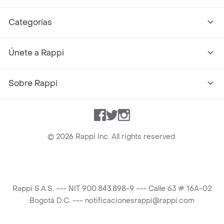
Categorías
Únete a Rappi
Sobre Rappi
Facebook
Twitter
Instagram
©
2026
Rappi Inc. All rights reserved.
Rappi S.A.S. --- NIT 900.843.898-9 --- Calle 63 # 16A-02
Bogotá D.C. --- notificacionesrappi@rappi.com