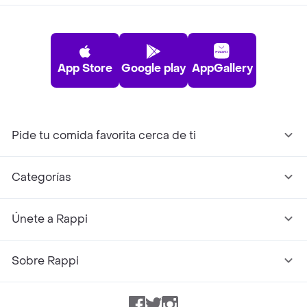
App Store
Google play
AppGallery
Pide tu comida favorita cerca de ti
Categorías
Únete a Rappi
Sobre Rappi
Facebook
Twitter
Instagram