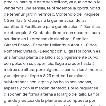
precisa, para que este sea exitoso, ya que no solo te
vendemos una semilla, te ofrecemos la oportunidad
de tener un jardín hermoso. Contenido del Paquete
1. Semillas. 2. Guía para la germinación de las
semillas. 3. Fertilizante para germinación. 4. Semillas
de obsequio. 5. Contacto directo con nosotros para
ayudarte en tu proceso de siembra. • Semillas:
Girasol Enano. • Especie: Helianthus Annus. • Otros
Nombres: Mirasol. • Descripción: El girasol común es
una famosa planta de tallo alto y ligeramente curvo
con pelos en su superficie; llega a crecer hasta 3
metros de altura, pero algunos alcanzan los 5 metros
y un ejemplar llegó a 8.23 metros. Las raíces
subterráneas son largas y las hojas son anchas,
ásperas y con el margen dentado. Por lo regular se
disponen de forma alterna a lo largo del tallo. La flor
grande y vistosa de la planta está compuesta por