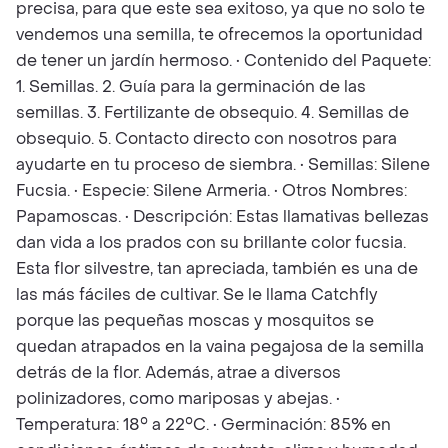
precisa, para que este sea exitoso, ya que no solo te
vendemos una semilla, te ofrecemos la oportunidad
de tener un jardín hermoso. • Contenido del Paquete:
1. Semillas. 2. Guía para la germinación de las
semillas. 3. Fertilizante de obsequio. 4. Semillas de
obsequio. 5. Contacto directo con nosotros para
ayudarte en tu proceso de siembra. • Semillas: Silene
Fucsia. • Especie: Silene Armeria. • Otros Nombres:
Papamoscas. • Descripción: Estas llamativas bellezas
dan vida a los prados con su brillante color fucsia.
Esta flor silvestre, tan apreciada, también es una de
las más fáciles de cultivar. Se le llama Catchfly
porque las pequeñas moscas y mosquitos se
quedan atrapados en la vaina pegajosa de la semilla
detrás de la flor. Además, atrae a diversos
polinizadores, como mariposas y abejas. •
Temperatura: 18° a 22°C. • Germinación: 85% en