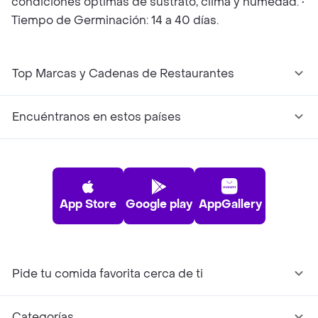
condiciones óptimas de sustrato, clima y humedad. •
Tiempo de Germinación: 14 a 40 días.
Top Marcas y Cadenas de Restaurantes
Encuéntranos en estos países
App Store
Google play
AppGallery
Pide tu comida favorita cerca de ti
Categorías