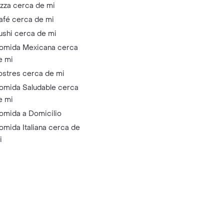
izza cerca de mi
afé cerca de mi
ushi cerca de mi
omida Mexicana cerca
e mi
ostres cerca de mi
omida Saludable cerca
e mi
omida a Domicilio
omida Italiana cerca de
i