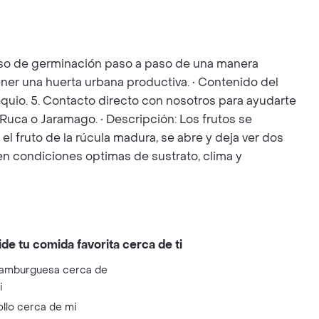
ceso de germinación paso a paso de una manera
ener una huerta urbana productiva. • Contenido del
bsequio. 5. Contacto directo con nosotros para ayudarte
 Ruca o Jaramago. • Descripción: Los frutos se
el fruto de la rúcula madura, se abre y deja ver dos
 en condiciones optimas de sustrato, clima y
ide tu comida favorita cerca de ti
amburguesa cerca de
i
ollo cerca de mi