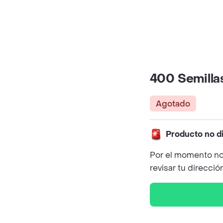
400 Semilla
Agotado
Producto no d
Por el momento no
revisar tu direcció