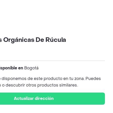
s Orgánicas De Rúcula
isponible en
Bogotá
 disponemos de este producto en tu zona. Puedes
n o descubrir otros productos similares.
Actualizar dirección