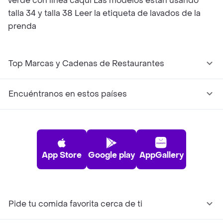
verde con linea caqui Las modelos están usando
talla 34 y talla 38 Leer la etiqueta de lavados de la
prenda
Top Marcas y Cadenas de Restaurantes
Encuéntranos en estos países
App Store
Google play
AppGallery
Pide tu comida favorita cerca de ti