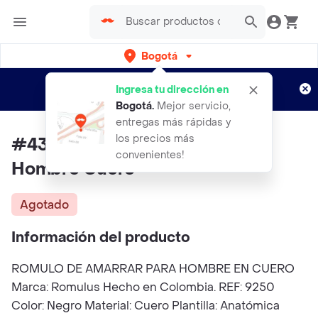
Bogotá
Regístrate
¿Nuevo en Rappi?
y disfruta de
Ingresa tu dirección en
envíos gratis por semanas
Aplican TyC
Bogotá
.
Mejor servicio,
entregas más rápidas y
los precios más
#43 Zapato Romulo Amarrar
convenientes!
Hombre Cuero
Agotado
Información del producto
ROMULO DE AMARRAR PARA HOMBRE EN CUERO
Marca: Romulus Hecho en Colombia. REF: 9250
Color: Negro Material: Cuero Plantilla: Anatómica