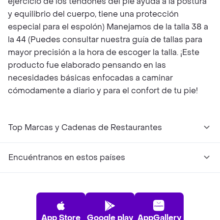
ejercicio de los tendones del pie ayuda a la postura
y equilibrio del cuerpo, tiene una protección
especial para el espolón) Manejamos de la talla 38 a
la 44 (Puedes consultar nuestra guía de tallas para
mayor precisión a la hora de escoger la talla. ¡Este
producto fue elaborado pensando en las
necesidades básicas enfocadas a caminar
cómodamente a diario y para el confort de tu pie!
Top Marcas y Cadenas de Restaurantes
Encuéntranos en estos países
App Store
Google play
AppGallery