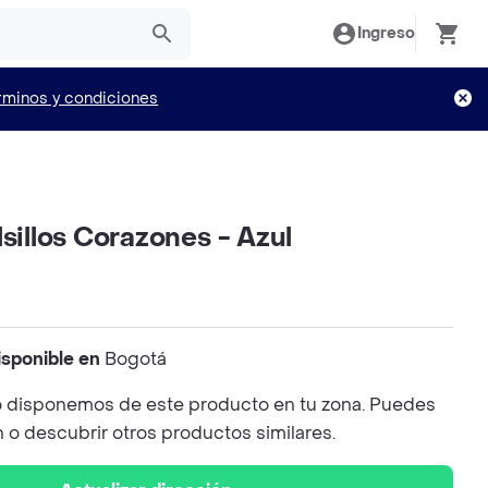
Ingreso
rminos y condiciones
lsillos Corazones - Azul
isponible en
Bogotá
 disponemos de este producto en tu zona. Puedes
n o descubrir otros productos similares.