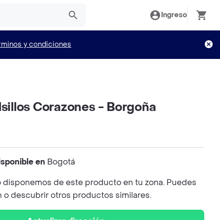
Ingreso
rminos y condiciones
lsillos Corazones - Borgoña
isponible en
Bogotá
 disponemos de este producto en tu zona. Puedes
n o descubrir otros productos similares.