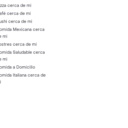
izza cerca de mi
afé cerca de mi
ushi cerca de mi
omida Mexicana cerca
e mi
ostres cerca de mi
omida Saludable cerca
e mi
omida a Domicilio
omida Italiana cerca de
i