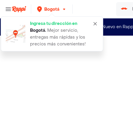
Bogotá
Ingresa tu dirección en
¿Nuevo en Rapp
Bogotá
.
Mejor servicio,
entregas más rápidas y los
precios más convenientes!
Rappi
44 jean bolsillos corazones borgona