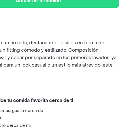
Actualizar dirección
un tiro alto, destacando bolsillos en forma de
un fitting cómodo y estilizado. Composición:
r y secar por separado en los primeros lavados, ya
 para un look casual o un estilo más atrevido, este
ide tu comida favorita cerca de ti
amburguesa cerca de
i
ollo cerca de mi