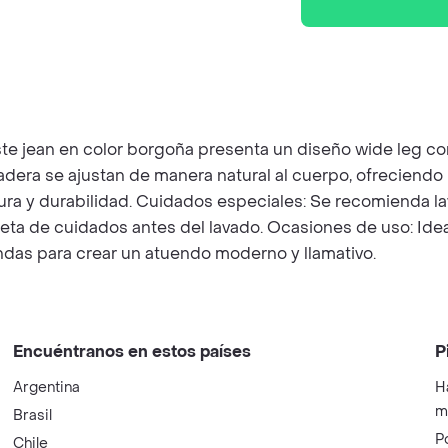
e jean en color borgoña presenta un diseño wide leg con 
adera se ajustan de manera natural al cuerpo, ofreciendo 
 y durabilidad. Cuidados especiales: Se recomienda lava
ueta de cuidados antes del lavado. Ocasiones de uso: Ideal
das para crear un atuendo moderno y llamativo.
Encuéntranos en estos países
P
Argentina
H
m
Brasil
P
Chile