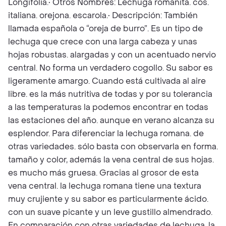
Longifolia.• Otros Nombres: Lechuga romanita. cos.
italiana. orejona. escarola.• Descripción: También
llamada española o “oreja de burro”. Es un tipo de
lechuga que crece con una larga cabeza y unas
hojas robustas. alargadas y con un acentuado nervio
central. No forma un verdadero cogollo. Su sabor es
ligeramente amargo. Cuando está cultivada al aire
libre. es la más nutritiva de todas y por su tolerancia
a las temperaturas la podemos encontrar en todas
las estaciones del año. aunque en verano alcanza su
esplendor. Para diferenciar la lechuga romana. de
otras variedades. sólo basta con observarla en forma.
tamaño y color, además la vena central de sus hojas.
es mucho más gruesa. Gracias al grosor de esta
vena central. la lechuga romana tiene una textura
muy crujiente y su sabor es particularmente ácido.
con un suave picante y un leve gustillo almendrado.
En comparación con otras variedades de lechuga. la