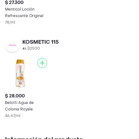
$ 27.300
Menticol Loción
Refrescante Original
78/ml
KOSMETIC 115
$2500
$ 28.000
Belotti Agua de
Colonia Royale
46.67/ml