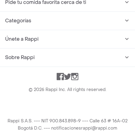
Pide tu comida favorita cerca de ti
Categorías
Únete a Rappi
Sobre Rappi
Facebook
Twitter
Instagram
©
2026
Rappi Inc. All rights reserved.
Rappi S.A.S. --- NIT 900.843.898-9 --- Calle 63 # 16A-02
Bogotá D.C. --- notificacionesrappi@rappi.com