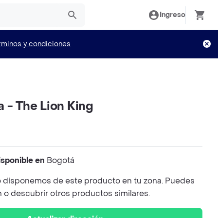
Ingreso
rminos y condiciones
 - The Lion King
isponible en
Bogotá
 disponemos de este producto en tu zona. Puedes
n o descubrir otros productos similares.