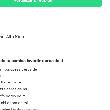
Actualizar dirección
as: Alto 10cm
ide tu comida favorita cerca de ti
amburguesa cerca de
i
ollo cerca de mi
izza cerca de mi
afé cerca de mi
ushi cerca de mi
omida Mexicana cerca