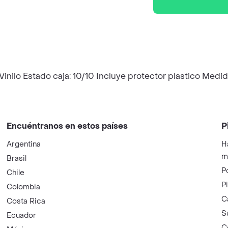
ilo Estado caja: 10/10 Incluye protector plastico Medid
Encuéntranos en estos países
P
Argentina
H
m
Brasil
P
Chile
P
Colombia
C
Costa Rica
S
Ecuador
C