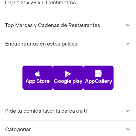
Caja = 21 x 28 x 6 Centímetros
Top Marcas y Cadenas de Restaurantes
Encuéntranos en estos países
App Store
Google play
AppGallery
Pide tu comida favorita cerca de ti
Categorías