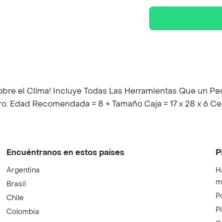
obre el Clima! Incluye Todas Las Herramientas Que un P
ero. Edad Recomendada = 8 + Tamaño Caja = 17 x 28 x 6 C
Encuéntranos en estos países
P
Argentina
H
m
Brasil
P
Chile
P
Colombia