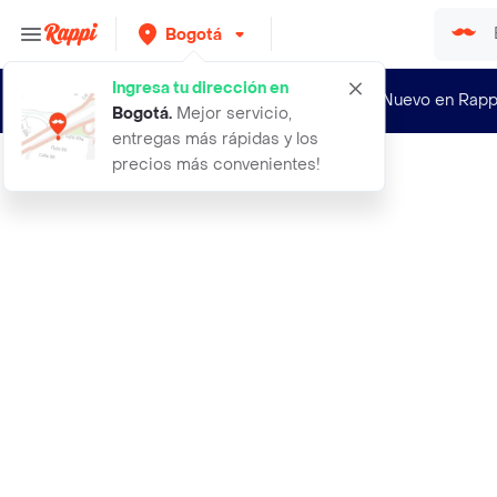
Bogotá
Ingresa tu dirección en
¿Nuevo en Rapp
Bogotá
.
Mejor servicio,
entregas más rápidas y los
precios más convenientes!
Rappi
4m caja experimento estacion meteor