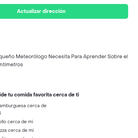
Actualizar dirección
equeño Meteorólogo Necesita Para Aprender Sobre el
entímetros
ide tu comida favorita cerca de ti
amburguesa cerca de
i
ollo cerca de mi
izza cerca de mi