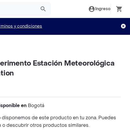
Ingreso
rminos y condiciones
erimento Estación Meteorológica
tion
isponible en
Bogotá
 disponemos de este producto en tu zona. Puedes
n o descubrir otros productos similares.