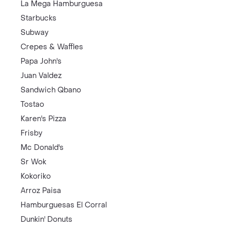
La Mega Hamburguesa
Starbucks
Subway
Crepes & Waffles
Papa John's
Juan Valdez
Sandwich Qbano
Tostao
Karen's Pizza
Frisby
Mc Donald's
Sr Wok
Kokoriko
Arroz Paisa
Hamburguesas El Corral
Dunkin' Donuts