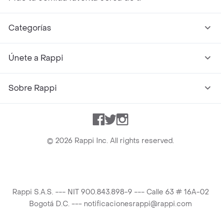
Categorías
Únete a Rappi
Sobre Rappi
Facebook
Twitter
Instagram
©
2026
Rappi Inc. All rights reserved.
Rappi S.A.S. --- NIT 900.843.898-9 --- Calle 63 # 16A-02
Bogotá D.C. --- notificacionesrappi@rappi.com