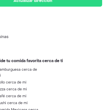
Actualizar dirección
minas
ide tu comida favorita cerca de ti
amburguesa cerca de
i
ollo cerca de mi
izza cerca de mi
afé cerca de mi
ushi cerca de mi
omida Mexicana cerca