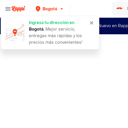
Bogotá
Ingresa tu dirección en
¿Nuevo en Rapp
Bogotá
.
Mejor servicio,
entregas más rápidas y los
precios más convenientes!
Rappi
4nttiax biopronat x360 ml