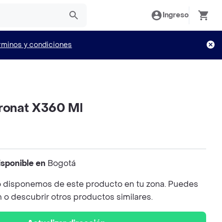
Ingreso
rminos y condiciones
pronat X360 Ml
isponible en
Bogotá
 disponemos de este producto en tu zona. Puedes
n o descubrir otros productos similares.