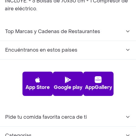
INCLUYE: * 5 Bolsas de 70x50 cm * 1 Compresor de
aire eléctrico.
Top Marcas y Cadenas de Restaurantes
Encuéntranos en estos países
App Store
Google play
AppGallery
Pide tu comida favorita cerca de ti
Categorías