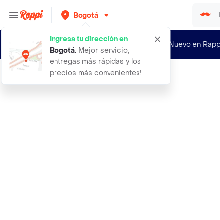
Bogotá
Ingresa tu dirección en
¿Nuevo en Rapp
Bogotá
.
Mejor servicio,
entregas más rápidas y los
precios más convenientes!
Rappi
5 figuras de 10cm inuyasha sesshoma