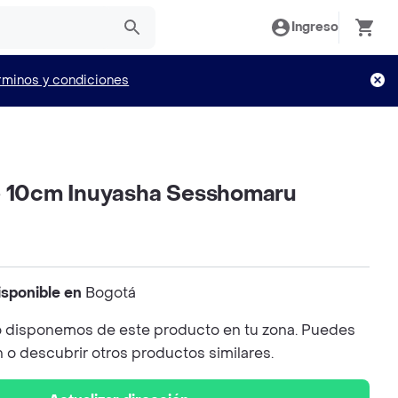
Ingreso
rminos y condiciones
e 10cm Inuyasha Sesshomaru
isponible en
Bogotá
 disponemos de este producto en tu zona. Puedes
n o descubrir otros productos similares.