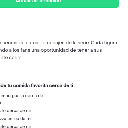
Actualizar dirección
sencia de estos personajes de la serie. Cada figura
endo a los fans una oportunidad de tener a sus
nte serie!
ide tu comida favorita cerca de ti
amburguesa cerca de
i
ollo cerca de mi
izza cerca de mi
afé cerca de mi