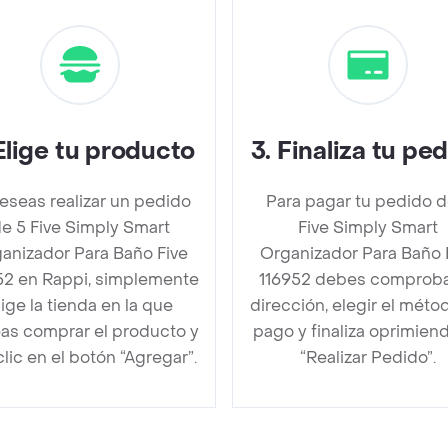
Elige tu producto
3
.
Finaliza tu pe
deseas realizar un pedido
Para pagar tu pedido d
e 5 Five Simply Smart
Five Simply Smart
anizador Para Baño Five
Organizador Para Baño 
52 en Rappi, simplemente
116952 debes comproba
lige la tienda en la que
dirección, elegir el méto
as comprar el producto y
pago y finaliza oprimien
clic en el botón “Agregar”.
“Realizar Pedido”.