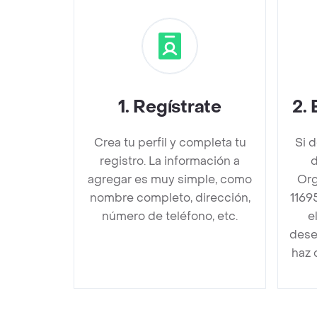
1
.
Regístrate
2
.
Crea tu perfil y completa tu
Si 
registro. La información a
d
agregar es muy simple, como
Org
nombre completo, dirección,
1169
número de teléfono, etc.
e
dese
haz 