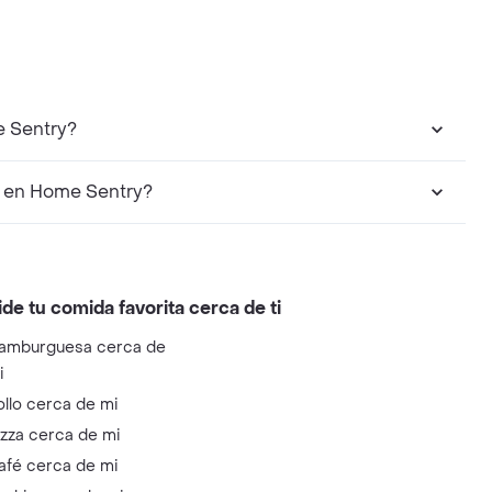
e Sentry?
r en Home Sentry?
ide tu comida favorita cerca de ti
amburguesa cerca de
i
ollo cerca de mi
izza cerca de mi
afé cerca de mi