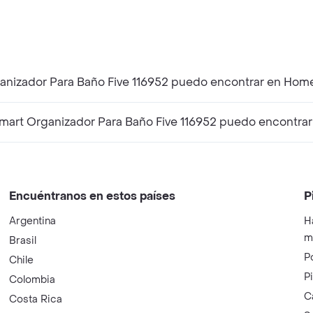
ganizador Para Baño Five 116952 puedo encontrar en Hom
mart Organizador Para Baño Five 116952 puedo encontra
Encuéntranos en estos países
P
Argentina
H
m
Brasil
P
Chile
P
Colombia
C
Costa Rica