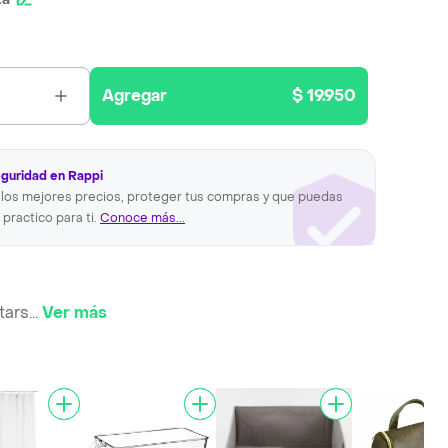
Agregar
$ 19.950
eguridad en Rappi
los mejores precios, proteger tus compras y que puedas
 practico para ti.
Conoce más...
tars
...
Ver más