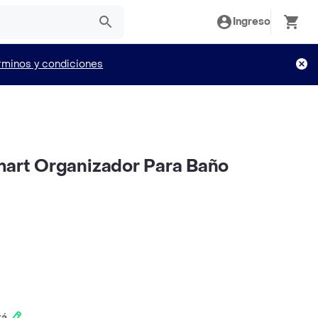
Ingreso
rminos y condiciones
mart Organizador Para Baño
tá