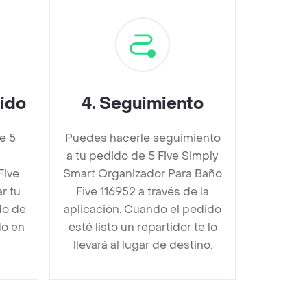
dido
4
.
Seguimiento
e 5
Puedes hacerle seguimiento
a tu pedido de 5 Five Simply
Five
Smart Organizador Para Baño
r tu
Five 116952 a través de la
do de
aplicación. Cuando el pedido
do en
esté listo un repartidor te lo
llevará al lugar de destino.