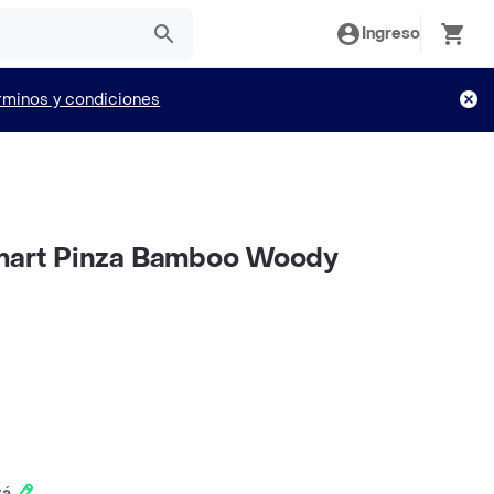
Ingreso
rminos y condiciones
Smart Pinza Bamboo Woody
tá