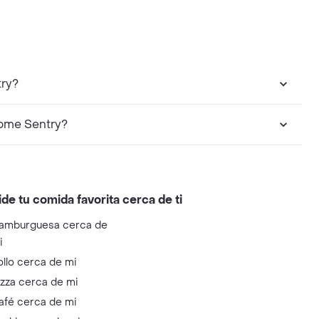
try?
ome Sentry?
ide tu comida favorita cerca de ti
amburguesa cerca de
i
ollo cerca de mi
izza cerca de mi
afé cerca de mi