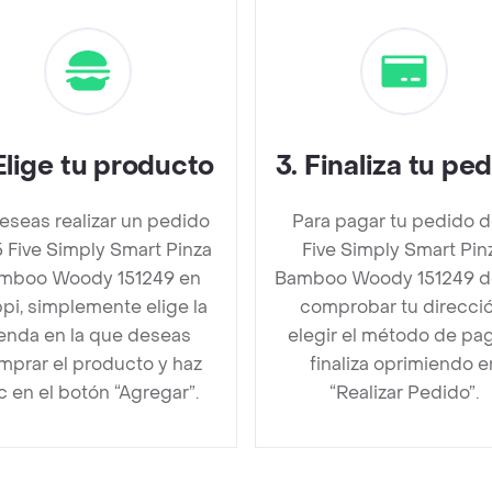
Elige tu producto
3
.
Finaliza tu pe
deseas realizar un pedido
Para pagar tu pedido d
 Five Simply Smart Pinza
Five Simply Smart Pin
mboo Woody 151249 en
Bamboo Woody 151249 
pi, simplemente elige la
comprobar tu direcció
ienda en la que deseas
elegir el método de pa
mprar el producto y haz
finaliza oprimiendo e
ic en el botón “Agregar”.
“Realizar Pedido”.