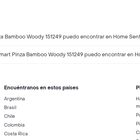
inza Bamboo Woody 151249 puedo encontrar en Home Sen
Smart Pinza Bamboo Woody 151249 puedo encontrar en H
Encuéntranos en estos países
P
Argentina
H
m
Brasil
P
Chile
P
Colombia
C
Costa Rica