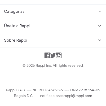
Categorías
Únete a Rappi
Sobre Rappi
Facebook
Twitter
Instagram
©
2026
Rappi Inc. All rights reserved.
Rappi S.A.S. --- NIT 900.843.898-9 --- Calle 63 # 16A-02
Bogotá D.C. --- notificacionesrappi@rappi.com