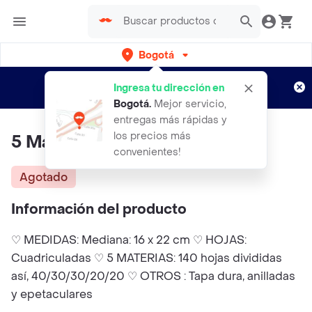
Bogotá
Regístrate
¿Nuevo en Rappi?
y disfruta de
Ingresa tu dirección en
envíos gratis por semanas
Aplican TyC
Bogotá
.
Mejor servicio,
entregas más rápidas y
los precios más
5 Materias Mediano Menta
convenientes!
Agotado
Información del producto
♡ MEDIDAS: Mediana: 16 x 22 cm ♡ HOJAS:
Cuadriculadas ♡ 5 MATERIAS: 140 hojas divididas
así, 40/30/30/20/20 ♡ OTROS : Tapa dura, anilladas
y epetaculares