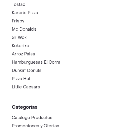
Tostao
Karen's Pizza
Frisby
Mc Donald's
Sr Wok
Kokoriko
Arroz Paisa
Hamburguesas El Corral
Dunkin' Donuts
Pizza Hut
Little Caesars
Categorías
Catálogo Productos
Promociones y Ofertas